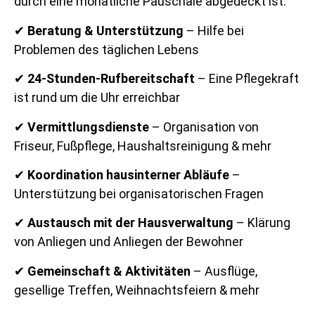
durch eine monatliche Pauschale abgedeckt ist.
✔
Beratung & Unterstützung
– Hilfe bei
Problemen des täglichen Lebens
✔
24-Stunden-Rufbereitschaft
– Eine Pflegekraft
ist rund um die Uhr erreichbar
✔
Vermittlungsdienste
– Organisation von
Friseur, Fußpflege, Haushaltsreinigung & mehr
✔
Koordination hausinterner Abläufe
–
Unterstützung bei organisatorischen Fragen
✔
Austausch mit der Hausverwaltung
– Klärung
von Anliegen und Anliegen der Bewohner
✔
Gemeinschaft & Aktivitäten
– Ausflüge,
gesellige Treffen, Weihnachtsfeiern & mehr