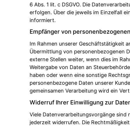
6 Abs. 1 lit. c DSGVO. Die Datenverarbei
erfolgen. Über die jeweils im Einzelfall
informiert.
Empfänger von personenbezogenen
Im Rahmen unserer Geschäftstätigkeit ar
Übermittlung von personenbezogenen Dat
externe Stellen weiter, wenn dies im Rahm
Weitergabe von Daten an Steuerbehörden)
haben oder wenn eine sonstige Rechtsgr
personenbezogene Daten unserer Kunden n
gemeinsamen Verarbeitung wird ein Ver
Widerruf Ihrer Einwilligung zur Dat
Viele Datenverarbeitungsvorgänge sind nur
jederzeit widerrufen. Die Rechtmäßigkei