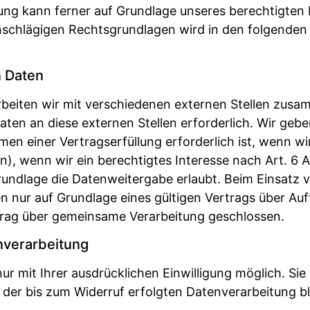
tung kann ferner auf Grundlage unseres berechtigten I
 einschlägigen Rechtsgrundlagen wird in den folgend
 Daten
beiten wir mit verschiedenen externen Stellen zusamm
en an diese externen Stellen erforderlich. Wir ge
en einer Vertragserfüllung erforderlich ist, wenn wir 
, wenn wir ein berechtigtes Interesse nach Art. 6 Ab
undlage die Datenweitergabe erlaubt. Beim Einsatz v
ur auf Grundlage eines gültigen Vertrags über Auftr
trag über gemeinsame Verarbeitung geschlossen.
enverarbeitung
 mit Ihrer ausdrücklichen Einwilligung möglich. Sie k
t der bis zum Widerruf erfolgten Datenverarbeitung b