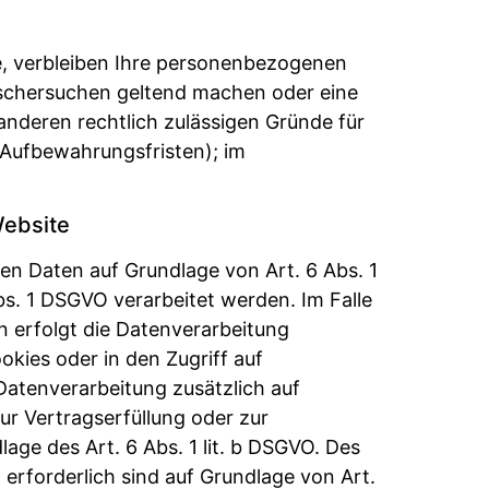
e, verbleiben Ihre personenbezogenen
Löschersuchen geltend machen oder eine
anderen rechtlich zulässigen Gründe für
 Aufbewahrungsfristen); im
Website
nen Daten auf Grundlage von Art. 6 Abs. 1
bs. 1 DSGVO verarbeitet werden. Im Falle
n erfolgt die Datenverarbeitung
okies oder in den Zugriff auf
 Datenverarbeitung zusätzlich auf
zur Vertragserfüllung oder zur
age des Art. 6 Abs. 1 lit. b DSGVO. Des
g erforderlich sind auf Grundlage von Art.