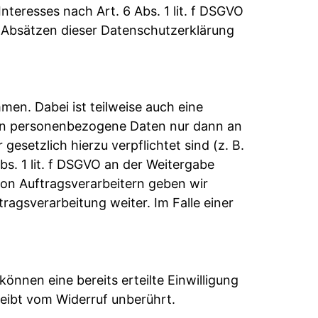
nteresses nach Art. 6 Abs. 1 lit. f DSGVO
en Absätzen dieser Datenschutzerklärung
en. Dabei ist teilweise auch eine
ben personenbezogene Daten nur dann an
gesetzlich hierzu verpflichtet sind (z. B.
s. 1 lit. f DSGVO an der Weitergabe
on Auftragsverarbeitern geben wir
agsverarbeitung weiter. Im Falle einer
önnen eine bereits erteilte Einwilligung
leibt vom Widerruf unberührt.