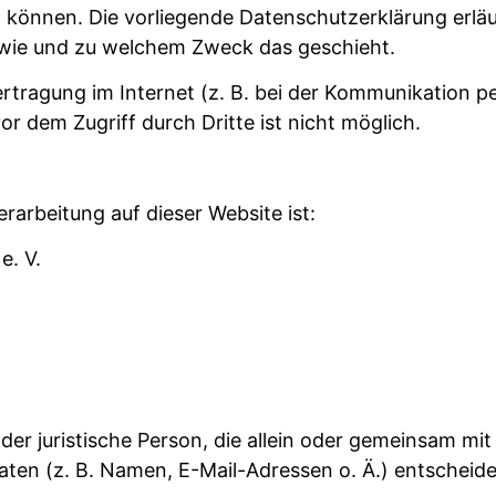
en können. Die vorliegende Datenschutzerklärung erlä
h, wie und zu welchem Zweck das geschieht.
rtragung im Internet (z. B. bei der Kommunikation p
or dem Zugriff durch Dritte ist nicht möglich.
erarbeitung auf dieser Website ist:
e. V.
 oder juristische Person, die allein oder gemeinsam m
en (z. B. Namen, E-Mail-Adressen o. Ä.) entscheide