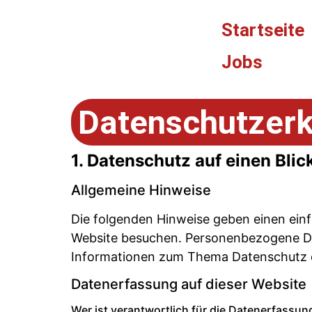
Startseite
Jobs
Datenschutzerk
1. Datenschutz auf einen Blic
Allgemeine Hinweise
Die folgenden Hinweise geben einen ein
Website besuchen. Personenbezogene Date
Informationen zum Thema Datenschutz e
Datenerfassung auf dieser Website
Wer ist verantwortlich für die Datenerfassun