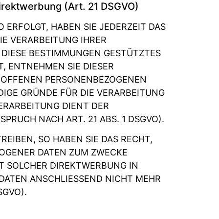
irektwerbung (Art. 21 DSGVO)
O ERFOLGT, HABEN SIE JEDERZEIT DAS
IE VERARBEITUNG IHRER
F DIESE BESTIMMUNGEN GESTÜTZTES
T, ENTNEHMEN SIE DIESER
TROFFENEN PERSONENBEZOGENEN
DIGE GRÜNDE FÜR DIE VERARBEITUNG
VERARBEITUNG DIENT DER
UCH NACH ART. 21 ABS. 1 DSGVO).
EIBEN, SO HABEN SIE DAS RECHT,
ZOGENER DATEN ZUM ZWECKE
MIT SOLCHER DIREKTWERBUNG IN
DATEN ANSCHLIESSEND NICHT MEHR
SGVO).