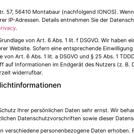
Str. 57, 56410 Montabaur (nachfolgend IONOS). Wenn
hrer IP-Adressen. Details entnehmen Sie der Datens
rivacy
.
ndlage von Art. 6 Abs. 1 lit. f DSGVO. Wir haben ein
rer Website. Sofern eine entsprechende Einwilligung 
e von Art. 6 Abs. 1 lit. a DSGVO und § 25 Abs. 1 TDDD
f auf Informationen im Endgerät des Nutzers (z. B. D
rzeit widerrufbar.
icht­informationen
 Schutz Ihrer persönlichen Daten sehr ernst. Wir be
zlichen Datenschutzvorschriften sowie dieser Datens
en verschiedene personenbezogene Daten erhoben. 