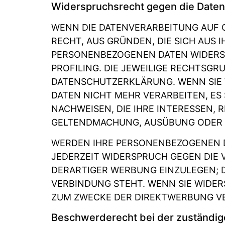
Widerspruchsrecht gegen die Daten
WENN DIE DATENVERARBEITUNG AUF GR
RECHT, AUS GRÜNDEN, DIE SICH AUS 
PERSONENBEZOGENEN DATEN WIDERSPR
PROFILING. DIE JEWEILIGE RECHTSGR
DATENSCHUTZERKLÄRUNG. WENN SIE
DATEN NICHT MEHR VERARBEITEN, ES
NACHWEISEN, DIE IHRE INTERESSEN, 
GELTENDMACHUNG, AUSÜBUNG ODER V
WERDEN IHRE PERSONENBEZOGENEN DA
JEDERZEIT WIDERSPRUCH GEGEN DIE
DERARTIGER WERBUNG EINZULEGEN; DI
VERBINDUNG STEHT. WENN SIE WIDE
ZUM ZWECKE DER DIREKTWERBUNG VER
Beschwerde­recht bei der zuständig