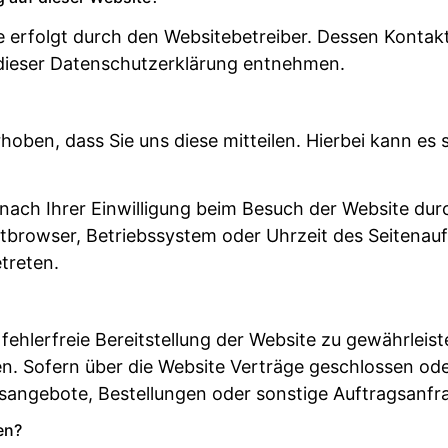
te erfolgt durch den Websitebetreiber. Dessen Konta
n dieser Datenschutzerklärung entnehmen.
ben, dass Sie uns diese mitteilen. Hierbei kann es si
ach Ihrer Einwilligung beim Besuch der Website durc
etbrowser, Betriebssystem oder Uhrzeit des Seitenauf
treten.
 fehlerfreie Bereitstellung der Website zu gewährlei
en. Sofern über die Website Verträge geschlossen o
gsangebote, Bestellungen oder sonstige Auftragsanfra
en?