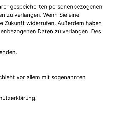
 Ihrer gespeicherten personenbezogenen
en zu verlangen. Wenn Sie eine
r die Zukunft widerrufen. Außerdem haben
onenbezogenen Daten zu verlangen. Des
wenden.
chieht vor allem mit sogenannten
hutzerklärung.