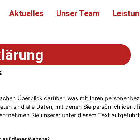
Aktuelles
Unser Team
Leistu
lärung
k
fachen Überblick darüber, was mit Ihren personenbez
n sind alle Daten, mit denen Sie persönlich identif
ntnehmen Sie unserer unter diesem Text aufgeführt
g auf dieser Website?