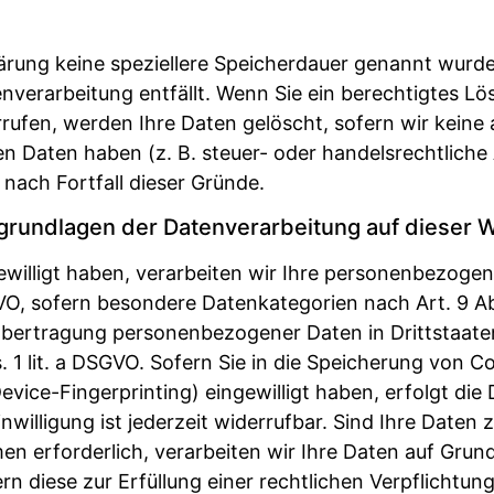
lärung keine speziellere Speicherdauer genannt wurd
tenverarbeitung entfällt. Wenn Sie ein berechtigtes 
rufen, werden Ihre Daten gelöscht, sofern wir keine 
 Daten haben (z. B. steuer- oder handelsrechtliche
 nach Fortfall dieser Gründe.
grundlagen der Datenverarbeitung auf dieser 
ewilligt haben, verarbeiten wir Ihre personenbezoge
SGVO, sofern besondere Datenkategorien nach Art. 9 A
e Übertragung personenbezogener Daten in Drittstaate
1 lit. a DSGVO. Sofern Sie in die Speicherung von Co
Device-Fingerprinting) eingewilligt haben, erfolgt die
willigung ist jederzeit widerrufbar. Sind Ihre Daten 
erforderlich, verarbeiten wir Ihre Daten auf Grundl
rn diese zur Erfüllung einer rechtlichen Verpflichtun